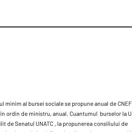
 minim al bursei sociale se propune anual de CNEFI
in ordin de ministru, anual. Cuantumul burselor la
ilit de Senatul UNATC , la propunerea consiliului de